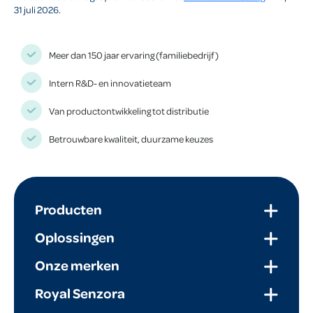
31 juli 2026.
Meer dan 150 jaar ervaring (familiebedrijf)
Intern R&D- en innovatieteam
Van productontwikkeling tot distributie
Betrouwbare kwaliteit, duurzame keuzes
Producten
Oplossingen
Onze merken
Royal Senzora