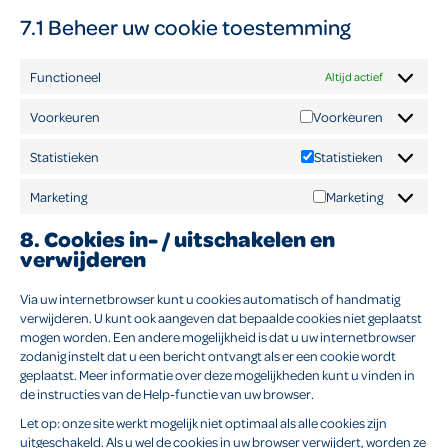
7.1 Beheer uw cookie toestemming
Functioneel
Altijd actief
Voorkeuren
Voorkeuren
Statistieken
Statistieken
Marketing
Marketing
8. Cookies in- / uitschakelen en
verwijderen
Via uw internetbrowser kunt u cookies automatisch of handmatig
verwijderen. U kunt ook aangeven dat bepaalde cookies niet geplaatst
mogen worden. Een andere mogelijkheid is dat u uw internetbrowser
zodanig instelt dat u een bericht ontvangt als er een cookie wordt
geplaatst. Meer informatie over deze mogelijkheden kunt u vinden in
de instructies van de Help-functie van uw browser.
Let op: onze site werkt mogelijk niet optimaal als alle cookies zijn
uitgeschakeld. Als u wel de cookies in uw browser verwijdert, worden ze