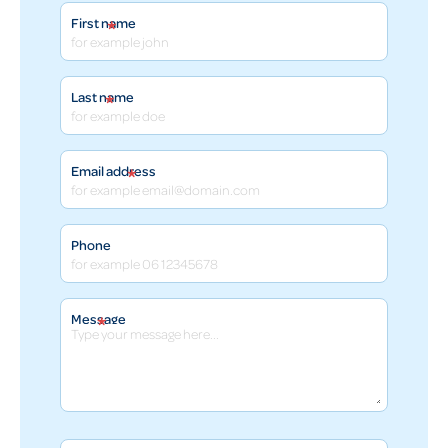
*
First name
*
Last name
*
Email address
Phone
*
Message