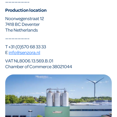
———————–
Production location
Noorwegenstraat 12
7418 BC Deventer
The Netherlands
———————–
T +31 (0)570 68 33 33
E
info@senzora.nl
VAT NL8006.13.569.B.01
Chamber of Commerce 38021044