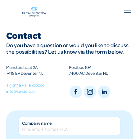
Contact
Do you have a question or would you like to discuss
the possibilities? Let us know via the form below.
Munsterstraat 2A
Postbus 104
7418 EV Deventer NL
7400 AC Deventer NL
T (+31) 570 - 68 33 33
info@senzora.nl
Company name