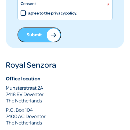
*
Consent
I agree to the privacy policy.
Royal Senzora
Office location
Munsterstraat 2A
7418 EV Deventer
The Netherlands
P.O. Box 104
7400 AC Deventer
The Netherlands