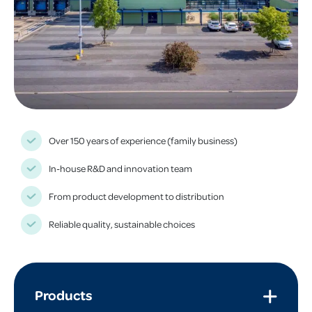
Over 150 years of experience (family business)
In-house R&D and innovation team
From product development to distribution
Reliable quality, sustainable choices
Products